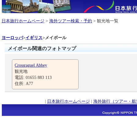
日本旅行ホームページ
>
海外ツアー検索・予約
> 観光地一覧
ヨーロッパ
>
イギリス
>
メイボール
メイボール関連のフォトマップ
Crossraguel Abbey
観光地
電話: 01655 883 113
住所: A77
|
日本旅行ホームページ
|
海外旅行（ツアー・航