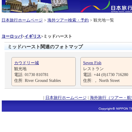
日本旅行ホームページ
>
海外ツアー検索・予約
> 観光地一覧
ヨーロッパ
>
イギリス
>
ミッドハースト
ミッドハースト関連のフォトマップ
カウドリー城
Seven Fish
観光地
レストラン
電話: 01730 810781
電話: +44 (0)1730 716280
住所: River Ground Stables
住所: ， North Street
|
日本旅行ホームページ
|
海外旅行（ツアー・航