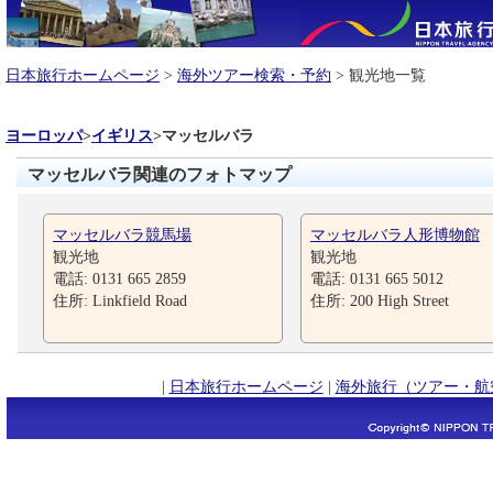
日本旅行ホームページ
>
海外ツアー検索・予約
> 観光地一覧
ヨーロッパ
>
イギリス
>
マッセルバラ
マッセルバラ関連のフォトマップ
マッセルバラ競馬場
マッセルバラ人形博物館
観光地
観光地
電話: 0131 665 2859
電話: 0131 665 5012
住所: Linkfield Road
住所: 200 High Street
|
日本旅行ホームページ
|
海外旅行（ツアー・航