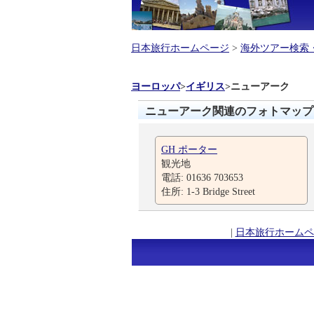
日本旅行ホームページ
>
海外ツアー検索
ヨーロッパ
>
イギリス
>
ニューアーク
ニューアーク関連のフォトマップ
GH ポーター
観光地
電話: 01636 703653
住所: 1-3 Bridge Street
|
日本旅行ホームペ