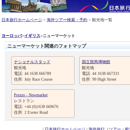
日本旅行ホームページ
>
海外ツアー検索・予約
> 観光地一覧
ヨーロッパ
>
イギリス
>
ニューマーケット
ニューマーケット関連のフォトマップ
ナショナルスタッド
国立競馬博物館
観光地
観光地
電話: 44 1638 666789
電話: 44 1638 667333
住所: July Race Course
住所: 99 High Street
Prezzo - Newmarket
レストラン
電話: +44 (0)1638 669676
住所: 2 Exeter Road
|
日本旅行ホームページ
|
海外旅行（ツアー・航