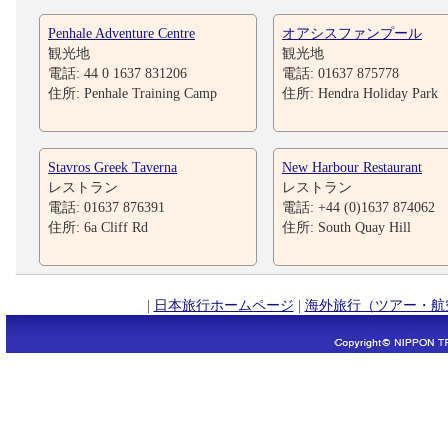
Penhale Adventure Centre
オアシスファンプール
観光地
観光地
電話: 44 0 1637 831206
電話: 01637 875778
住所: Penhale Training Camp
住所: Hendra Holiday Park
Stavros Greek Taverna
New Harbour Restaurant
レストラン
レストラン
電話: 01637 876391
電話: +44 (0)1637 874062
住所: 6a Cliff Rd
住所: South Quay Hill
|
日本旅行ホームページ
|
海外旅行（ツアー・航