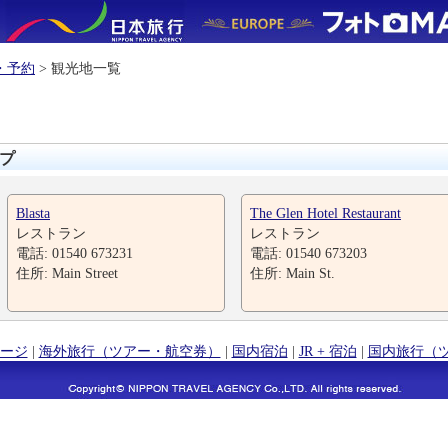
・予約
> 観光地一覧
プ
Blasta
The Glen Hotel Restaurant
レストラン
レストラン
電話: 01540 673231
電話: 01540 673203
住所: Main Street
住所: Main St.
ージ
|
海外旅行（ツアー・航空券）
|
国内宿泊
|
JR + 宿泊
|
国内旅行（