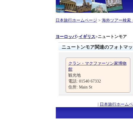
日本旅行ホームページ
>
海外ツアー検索
ヨーロッパ
>
イギリス
>
ニュートンモア
ニュートンモア関連のフォトマッ
クラン・マクファーソン家博物
館
観光地
電話: 01540 67332
住所: Main St
|
日本旅行ホームペ