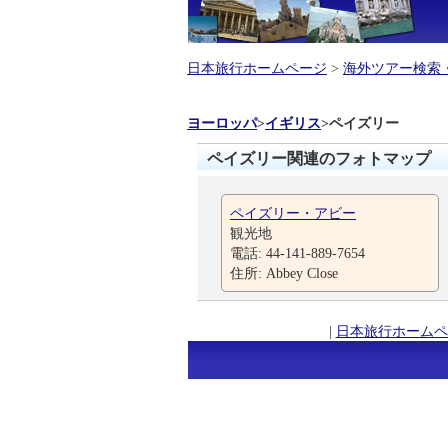
日本旅行ホームページ
>
海外ツアー検索
ヨーロッパ
>
イギリス
>
ペイズリー
ペイズリー関連のフォトマップ
ペイズリー・アビー
観光地
電話: 44-141-889-7654
住所: Abbey Close
|
日本旅行ホームペ