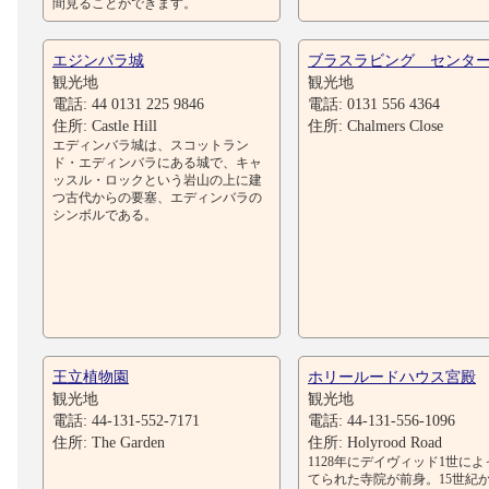
間見ることができます。
エジンバラ城
ブラスラビング センタ
観光地
観光地
電話: 44 0131 225 9846
電話: 0131 556 4364
住所: Castle Hill
住所: Chalmers Close
エディンバラ城は、スコットラン
ド・エディンバラにある城で、キャ
ッスル・ロックという岩山の上に建
つ古代からの要塞、エディンバラの
シンボルである。
王立植物園
ホリールードハウス宮殿
観光地
観光地
電話: 44-131-552-7171
電話: 44-131-556-1096
住所: The Garden
住所: Holyrood Road
1128年にデイヴィッド1世に
てられた寺院が前身。15世紀