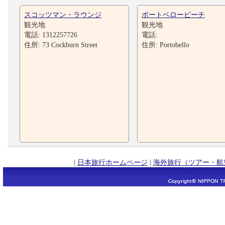
スコッツマン・ラウンジ
ポートベロービーチ
観光地
観光地
電話: 1312257726
電話:
住所: 73 Cockburn Street
住所: Portobello
|
日本旅行ホームページ
|
海外旅行（ツアー・航