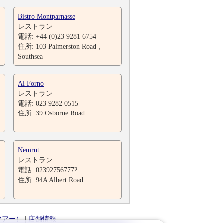
Bistro Montparnasse
レストラン
電話: +44 (0)23 9281 6754
住所: 103 Palmerston Road，
Southsea
Al Forno
レストラン
電話: 023 9282 0515
住所: 39 Osborne Road
Nemrut
レストラン
電話: 02392756777?
，
住所: 94A Albert Road
ツアー）
|
店舗情報
|