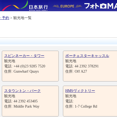
・予約
> 観光地一覧
スピンネーカー・タワー
ポーチェスターキャッスル
観光地
観光地
電話: +44 (0)23 9285 7520
電話: 44 2392 378291
住所: Gunwharf Quays
住所: Off A27
スタウントン・パーク
HMSヴィクトリー
観光地
観光地
電話: 44 2392 453405
電話:
住所: Middle Park Way
住所: 1-7 College Rd