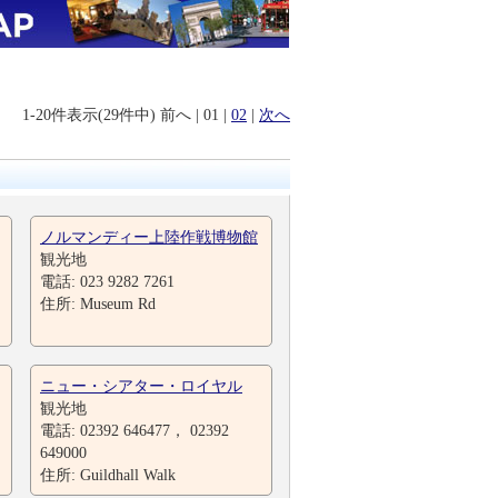
1-20件表示(29件中)
前へ
|
01
|
02
|
次へ
ノルマンディー上陸作戦博物館
観光地
電話: 023 9282 7261
住所: Museum Rd
ニュー・シアター・ロイヤル
観光地
電話: 02392 646477， 02392
649000
住所: Guildhall Walk