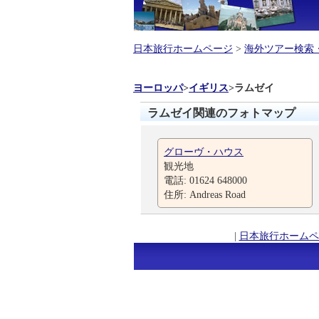
日本旅行ホームページ
>
海外ツアー検索
ヨーロッパ
>
イギリス
>
ラムゼイ
ラムゼイ関連のフォトマップ
グローヴ・ハウス
観光地
電話: 01624 648000
住所: Andreas Road
|
日本旅行ホームペ