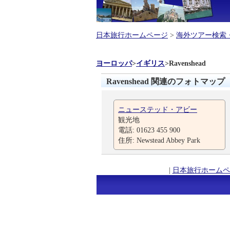
日本旅行ホームページ
>
海外ツアー検索
ヨーロッパ
>
イギリス
>
Ravenshead
Ravenshead 関連のフォトマップ
ニューステッド・アビー
観光地
電話: 01623 455 900
住所: Newstead Abbey Park
|
日本旅行ホームペ