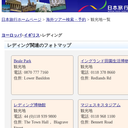
日本旅行ホームページ
>
海外ツアー検索・予約
> 観光地一覧
ヨーロッパ
>
イギリス
>
レディング
レディング関連のフォトマップ
Beale Park
イングランド田園生活博
観光地
観光地
電話: 0870 777 7160
電話: 0118 378 8660
住所: Lower Basildon
住所: Redlands Rd
レディング博物館
マジェスキスタジアム
観光地
観光地
電話: 44 (0)118 939 9800
電話: 0118 968 1100
住所: The Town Hall， Blagrave
住所: Bennett Road
Street