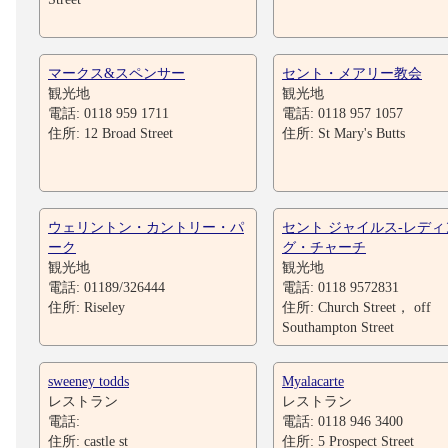
マークス&スペンサー
セント・メアリー教会
観光地
観光地
電話: 0118 959 1711
電話: 0118 957 1057
住所: 12 Broad Street
住所: St Mary's Butts
ウェリントン・カントリー・パ
セント ジャイルス-レディ
ーク
グ・チャーチ
観光地
観光地
電話: 01189/326444
電話: 0118 9572831
住所: Riseley
住所: Church Street， off
Southampton Street
sweeney todds
Myalacarte
レストラン
レストラン
電話:
電話: 0118 946 3400
住所: castle st
住所: 5 Prospect Street