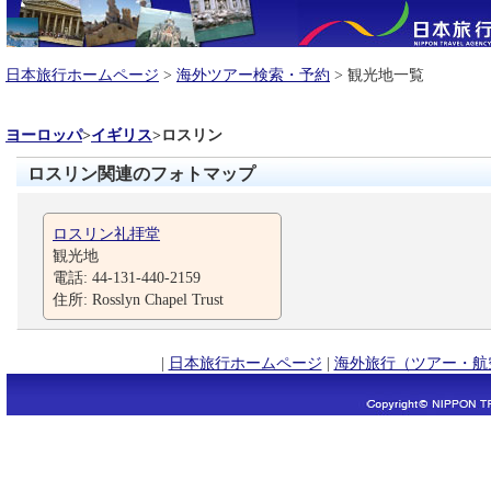
日本旅行ホームページ
>
海外ツアー検索・予約
> 観光地一覧
ヨーロッパ
>
イギリス
>
ロスリン
ロスリン関連のフォトマップ
ロスリン礼拝堂
観光地
電話: 44-131-440-2159
住所: Rosslyn Chapel Trust
|
日本旅行ホームページ
|
海外旅行（ツアー・航