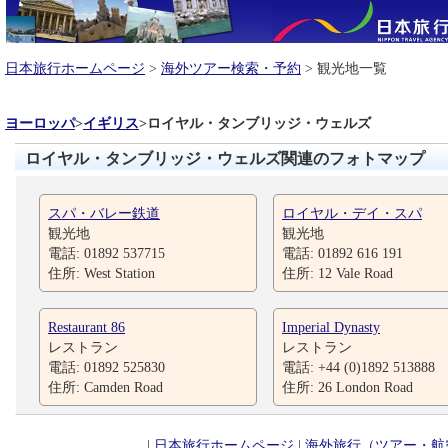
日本旅行ホームページ
>
海外ツアー検索・予約
> 観光地一覧
ヨーロッパ
>
イギリス
>
ロイヤル・タンブリッジ・ウェルズ
ロイヤル・タンブリッジ・ウェルズ関連のフォトマップ
スパ・バレー鉄道
ロイヤル・デイ・スパ
観光地
観光地
電話: 01892 537715
電話: 01892 616 191
住所: West Station
住所: 12 Vale Road
Restaurant 86
Imperial Dynasty
レストラン
レストラン
電話: 01892 525830
電話: +44 (0)1892 513888
住所: Camden Road
住所: 26 London Road
|
日本旅行ホームページ
|
海外旅行（ツアー・航