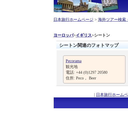
日本旅行ホームページ
>
海外ツアー検索
ヨーロッパ
>
イギリス
>
シートン
シートン関連のフォトマップ
Pecorama
観光地
電話: +44 (0)1297 20580
住所: Peco， Beer
|
日本旅行ホームペ