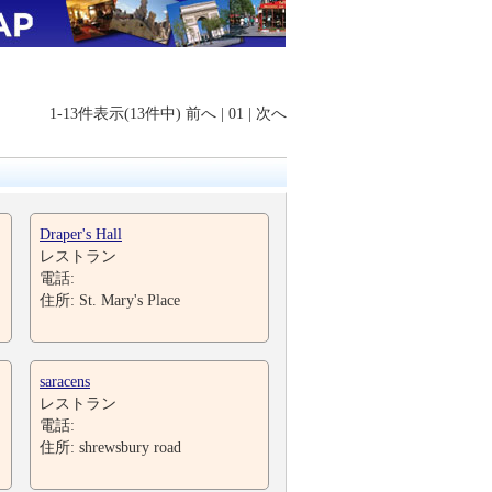
1-13件表示(13件中)
前へ
|
01
|
次へ
Draper's Hall
レストラン
電話:
住所: St. Mary's Place
saracens
レストラン
電話:
住所: shrewsbury road