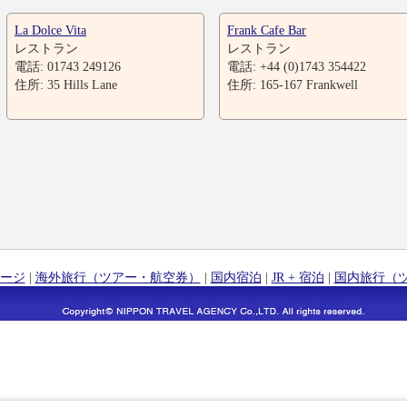
La Dolce Vita
Frank Cafe Bar
レストラン
レストラン
電話: 01743 249126
電話: +44 (0)1743 354422
住所: 35 Hills Lane
住所: 165-167 Frankwell
ージ
|
海外旅行（ツアー・航空券）
|
国内宿泊
|
JR + 宿泊
|
国内旅行（