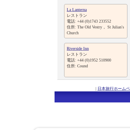
La Lanterna
レストラン
電話: +44 (0)1743 233552
住所: The Old Vestry， St Julian's
Church
Riverside Inn
レストラン
電話: +44 (0)1952 510900
住所: Cound
|
日本旅行ホームペ