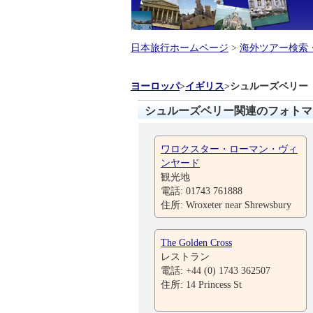
日本旅行ホームページ
>
海外ツアー検索
ヨーロッパ
>
イギリス
>
シュルーズベリー
シュルーズベリー関連のフォトマ
ワロクスター・ローマン・ヴィ
ンヤード
観光地
電話: 01743 761888
住所: Wroxeter near Shrewsbury
The Golden Cross
レストラン
電話: +44 (0) 1743 362507
住所: 14 Princess St