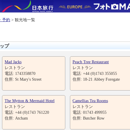
・予約
> 観光地一覧
ップ
Mad Jacks
Peach Tree Restaurant
レストラン
レストラン
電話: 1743358870
電話: +44 (0)1743 355055
住所: St Mary's Street
住所: 18-21 Abbey Foregate
The Mytton & Mermaid Hotel
Camellias Tea Rooms
レストラン
レストラン
電話: +44 (0)1743 761220
電話: 01743 499955
住所: Atcham
住所: Butcher Row