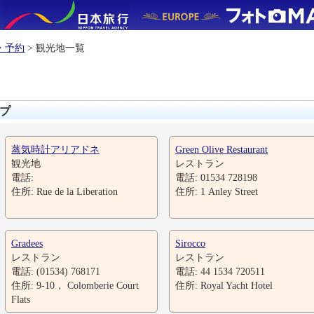
・予約
> 観光地一覧
プ
蒸気時計アリアドネ
Green Olive Restaurant
観光地
レストラン
電話:
電話: 01534 728198
住所: Rue de la Liberation
住所: 1 Anley Street
Gradees
Sirocco
レストラン
レストラン
電話: (01534) 768171
電話: 44 1534 720511
住所: 9-10， Colomberie Court
住所: Royal Yacht Hotel
Flats