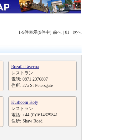
1-9件表示(9件中)
前へ
|
01
|
次へ
Rozafa Taverna
レストラン
電話: 0871 2076807
住所: 27a St Petersgate
Kushoom Koly
レストラン
電話: +44 (0)1614329841
住所: Shaw Road