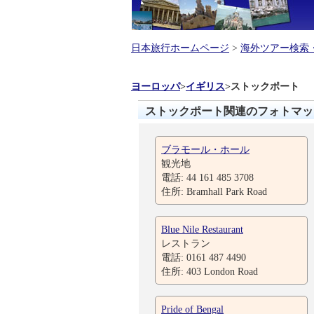
日本旅行ホームページ
>
海外ツアー検索
ヨーロッパ
>
イギリス
>
ストックポート
ストックポート関連のフォトマッ
ブラモール・ホール
観光地
電話: 44 161 485 3708
住所: Bramhall Park Road
Blue Nile Restaurant
レストラン
電話: 0161 487 4490
住所: 403 London Road
Pride of Bengal