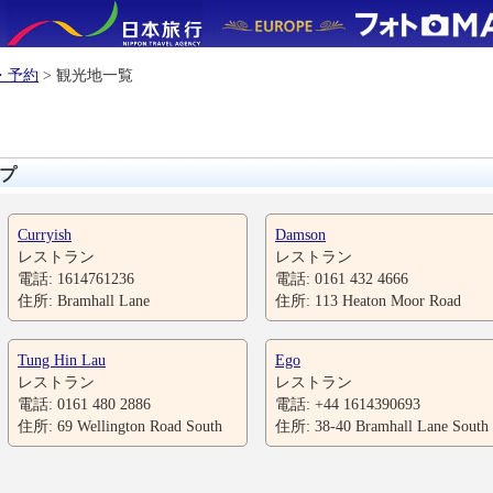
・予約
> 観光地一覧
プ
Curryish
Damson
レストラン
レストラン
電話: 1614761236
電話: 0161 432 4666
住所: Bramhall Lane
住所: 113 Heaton Moor Road
Tung Hin Lau
Ego
レストラン
レストラン
電話: 0161 480 2886
電話: +44 1614390693
住所: 69 Wellington Road South
住所: 38-40 Bramhall Lane South