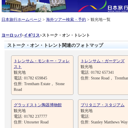
日本旅行ホームページ
>
海外ツアー検索・予約
> 観光地一覧
ヨーロッパ
>
イギリス
>
ストーク・オン・トレント
ストーク・オン・トレント関連のフォトマップ
トレンサム・モンキー・フォレ
トレンサム・ガーデンズ
スト
観光地
観光地
電話: 01782 657341
電話: 01782 659845
住所: Stone Road， Trentha
住所: Trentham Estate， Stone
Road
グラッドストン陶器博物館
ブリタニア・スタジアム
観光地
観光地
電話: 01782 237777
電話:
住所: Uttoxeter Road
住所: Stanley Matthews Way