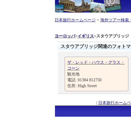
日本旅行ホームページ
>
海外ツアー検索
ヨーロッパ
>
イギリス
>
スタウアブリッジ
スタウアブリッジ関連のフォトマ
ザ・レッド・ハウス・グラス・
コーン
観光地
電話: 01384 812750
住所: High Street
|
日本旅行ホームペ