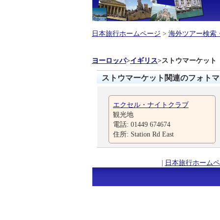
日本旅行ホームページ
>
海外ツアー検索
ヨーロッパ
>
イギリス
>
ストウマーケット
ストウマーケット関連のフォトマ
エクセル・ナイトクラブ
観光地
電話: 01449 674674
住所: Station Rd East
|
日本旅行ホームペ