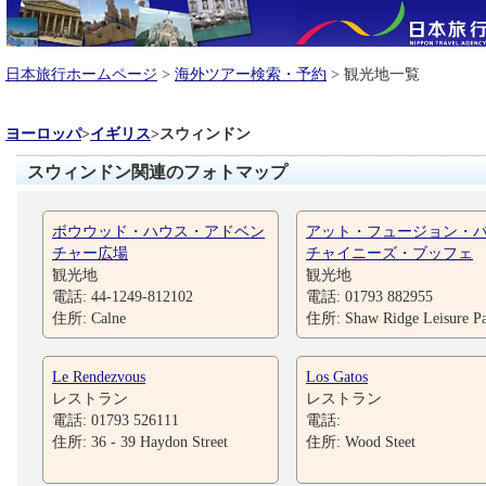
日本旅行ホームページ
>
海外ツアー検索・予約
> 観光地一覧
ヨーロッパ
>
イギリス
>
スウィンドン
スウィンドン関連のフォトマップ
ボウウッド・ハウス・アドベン
アット・フュージョン・
チャー広場
チャイニーズ・ブッフェ
観光地
観光地
電話: 44-1249-812102
電話: 01793 882955
住所: Calne
住所: Shaw Ridge Leisure P
Le Rendezvous
Los Gatos
レストラン
レストラン
電話: 01793 526111
電話:
住所: 36 - 39 Haydon Street
住所: Wood Steet