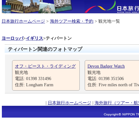
日本旅行ホームページ
>
海外ツアー検索・予約
> 観光地一覧
ヨーロッパ
>
イギリス
>
ティバートン
ティバートン関連のフォトマップ
オフ・ピースト・ライディング
Devon Badger Watch
観光地
観光地
電話: 01398 331496
電話: 01398 351506
住所: Longham Farm
住所: Five miles north of Ti
|
日本旅行ホームページ
|
海外旅行（ツアー・航