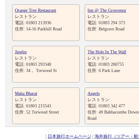
Orange Tree Restaurant
Inn @ The Grosvenor
レストラン
レストラン
電話: 01803 213936
電話: 01803 294 373
住所: 14-16 Parkhill Road
住所: Belgrave Road
Jingles
The Hole In The Wall
レストラン
レストラン
電話: 01803 293340
電話: 01803 200755
住所: 34， Torwood St
住所: 6 Park Lane
Maha Bharat
Angels
レストラン
レストラン
電話: 01803 215541
電話: 01803 342 477
住所: 52 Torwood Street
住所: 49 Babbacombe Down
Road
|
日本旅行ホームページ
|
海外旅行（ツアー・航