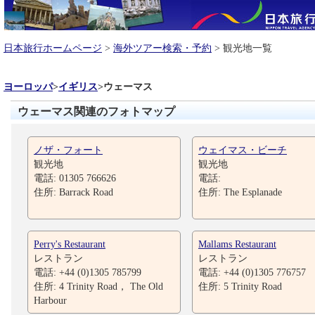
日本旅行ホームページ
>
海外ツアー検索・予約
> 観光地一覧
ヨーロッパ
>
イギリス
>
ウェーマス
ウェーマス関連のフォトマップ
ノザ・フォート
ウェイマス・ビーチ
観光地
観光地
電話: 01305 766626
電話:
住所: Barrack Road
住所: The Esplanade
Perry's Restaurant
Mallams Restaurant
レストラン
レストラン
電話: +44 (0)1305 785799
電話: +44 (0)1305 776757
住所: 4 Trinity Road， The Old
住所: 5 Trinity Road
Harbour