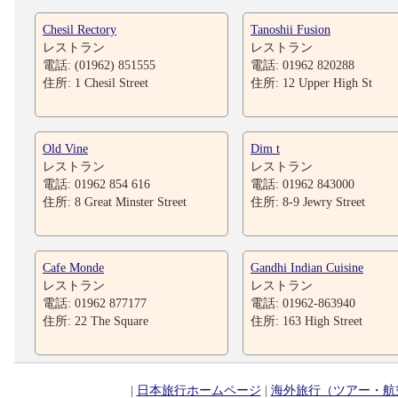
Chesil Rectory
Tanoshii Fusion
レストラン
レストラン
電話: (01962) 851555
電話: 01962 820288
住所: 1 Chesil Street
住所: 12 Upper High St
Old Vine
Dim t
レストラン
レストラン
電話: 01962 854 616
電話: 01962 843000
住所: 8 Great Minster Street
住所: 8-9 Jewry Street
Cafe Monde
Gandhi Indian Cuisine
レストラン
レストラン
電話: 01962 877177
電話: 01962-863940
住所: 22 The Square
住所: 163 High Street
|
日本旅行ホームページ
|
海外旅行（ツアー・航