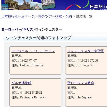
日本旅行ホームページ
>
海外ツアー検索・予約
> 観光地一覧
ヨーロッパ
>
イギリス
>
ウィンチェスター
ウィンチェスター関連のフォトマップ
マーウェル・ワイルドライフ
ウィンチェスター大聖堂
観光地
観光地
電話: 1962777407
電話: 44 1962 857200
住所: Colden Common
住所: 7 College St.
グルカ博物館
聖ローレンス教会
観光地
観光地
電話: 44 1962 842832
電話:
住所: Peninsula Barracks
住所: The Square