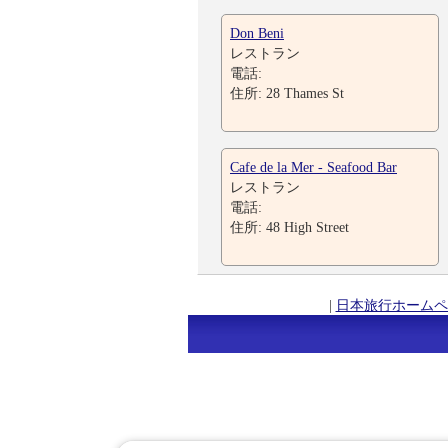
Don Beni
レストラン
電話:
住所: 28 Thames St
Cafe de la Mer - Seafood Bar
レストラン
電話:
住所: 48 High Street
|
日本旅行ホームペ