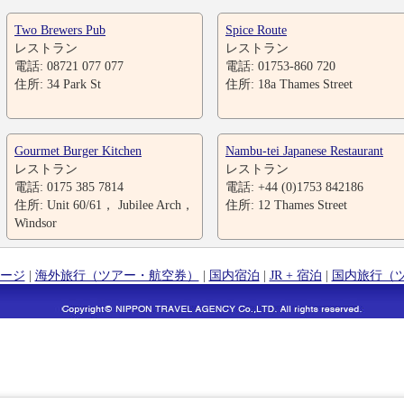
Two Brewers Pub
Spice Route
レストラン
レストラン
電話: 08721 077 077
電話: 01753-860 720
住所: 34 Park St
住所: 18a Thames Street
Gourmet Burger Kitchen
Nambu-tei Japanese Restaurant
レストラン
レストラン
電話: 0175 385 7814
電話: +44 (0)1753 842186
住所: Unit 60/61， Jubilee Arch，
住所: 12 Thames Street
Windsor
ージ
|
海外旅行（ツアー・航空券）
|
国内宿泊
|
JR + 宿泊
|
国内旅行（