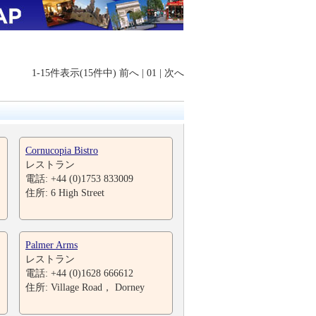
1-15件表示(15件中)
前へ
|
01
|
次へ
Cornucopia Bistro
レストラン
電話: +44 (0)1753 833009
住所: 6 High Street
Palmer Arms
レストラン
電話: +44 (0)1628 666612
住所: Village Road， Dorney