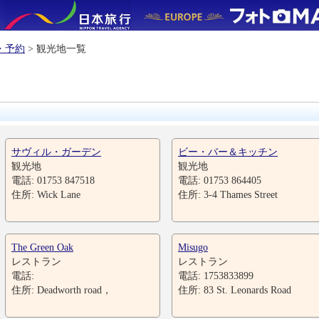
・予約
> 観光地一覧
サヴィル・ガーデン
ビー・バー＆キッチン
観光地
観光地
電話: 01753 847518
電話: 01753 864405
住所: Wick Lane
住所: 3-4 Thames Street
The Green Oak
Misugo
レストラン
レストラン
電話:
電話: 1753833899
住所: Deadworth road，
住所: 83 St. Leonards Road