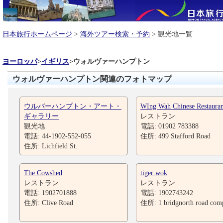
日本旅行ホームページ
>
海外ツアー検索・予約
> 観光地一覧
ヨーロッパ
>
イギリス
>
ウォルヴァーハンプトン
ウォルヴァーハンプトン関連のフォトマップ
ウルバーハンプトン・アート・
WIng Wah Chinese Restauran
ギャラリー
レストラン
観光地
電話: 01902 783388
電話: 44-1902-552-055
住所: 499 Stafford Road
住所: Lichfield St.
The Cowshed
tiger wok
レストラン
レストラン
電話: 1902701888
電話: 1902743242
住所: Clive Road
住所: 1 bridgnorth road com