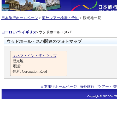
日本旅行ホームページ
>
海外ツアー検索・予約
> 観光地一覧
ヨーロッパ
>
イギリス
>
ウッドホール・スパ
ウッドホール・スパ関連のフォトマップ
キネマ・イン・ザ・ウッズ
観光地
電話:
住所: Coronation Road
|
日本旅行ホームページ
|
海外旅行（ツアー・航