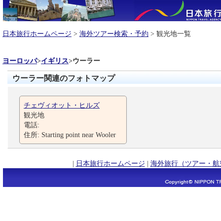
日本旅行ホームページ
>
海外ツアー検索・予約
> 観光地一覧
ヨーロッパ
>
イギリス
>
ウーラー
ウーラー関連のフォトマップ
チェヴィオット・ヒルズ
観光地
電話:
住所: Starting point near Wooler
|
日本旅行ホームページ
|
海外旅行（ツアー・航