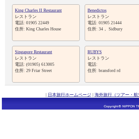
King Charles II Restaurant
Benedictos
レストラン
レストラン
電話: 01905 22449
電話: 01905 21444
住所: King Charles House
住所: 34， Sidbury
Singapore Restaurant
RUBYS
レストラン
レストラン
電話: (01905) 613005
電話:
住所: 29 Friar Street
住所: bransford rd
|
日本旅行ホームページ
|
海外旅行（ツアー・航