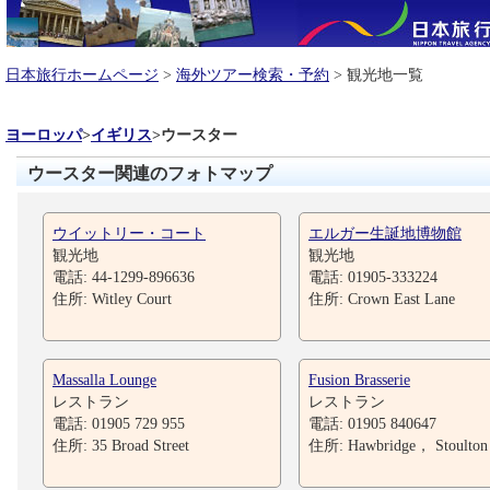
日本旅行ホームページ
>
海外ツアー検索・予約
> 観光地一覧
ヨーロッパ
>
イギリス
>
ウースター
ウースター関連のフォトマップ
ウイットリー・コート
エルガー生誕地博物館
観光地
観光地
電話: 44-1299-896636
電話: 01905-333224
住所: Witley Court
住所: Crown East Lane
Massalla Lounge
Fusion Brasserie
レストラン
レストラン
電話: 01905 729 955
電話: 01905 840647
住所: 35 Broad Street
住所: Hawbridge， Stoulton