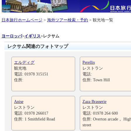
日本旅行ホームページ
>
海外ツアー検索・予約
> 観光地一覧
ヨーロッパ
>
イギリス
>
レクサム
レクサム関連のフォトマップ
エルディグ
Perellis
観光地
レストラン
電話: 01978 315151
電話:
住所:
住所: Town Hill
Anise
Zaza Brasserie
レストラン
レストラン
電話: 01978 266017
電話: 01978 264 600
住所: 1 Smithfield Road
住所: Overton arcade， Hig
street