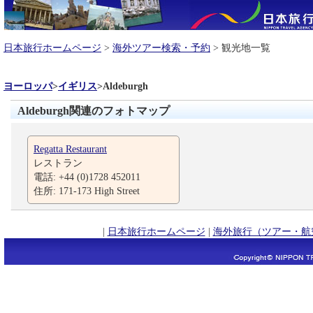
日本旅行ホームページ
>
海外ツアー検索・予約
> 観光地一覧
ヨーロッパ
>
イギリス
>
Aldeburgh
Aldeburgh関連のフォトマップ
Regatta Restaurant
レストラン
電話: +44 (0)1728 452011
住所: 171-173 High Street
|
日本旅行ホームページ
|
海外旅行（ツアー・航