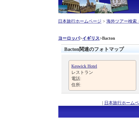
日本旅行ホームページ
>
海外ツアー検索
ヨーロッパ
>
イギリス
>
Bacton
Bacton関連のフォトマップ
Keswick Hotel
レストラン
電話:
住所:
|
日本旅行ホームペ