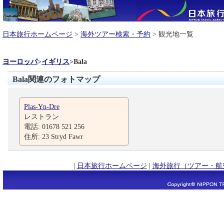
日本旅行ホームページ
>
海外ツアー検索・予約
> 観光地一覧
ヨーロッパ
>
イギリス
>
Bala
Bala関連のフォトマップ
Plas-Yn-Dre
レストラン
電話: 01678 521 256
住所: 23 Stryd Fawr
|
日本旅行ホームページ
|
海外旅行（ツアー・航