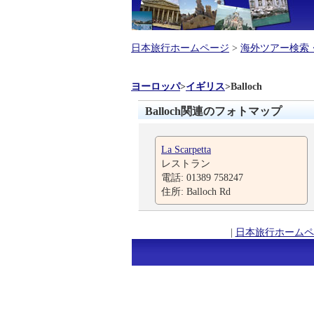
日本旅行ホームページ
>
海外ツアー検索
ヨーロッパ
>
イギリス
>
Balloch
Balloch関連のフォトマップ
La Scarpetta
レストラン
電話: 01389 758247
住所: Balloch Rd
|
日本旅行ホームペ