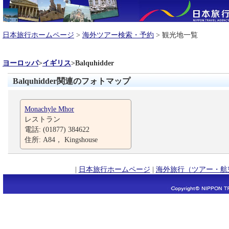
日本旅行ホームページ
>
海外ツアー検索・予約
> 観光地一覧
ヨーロッパ
>
イギリス
>
Balquhidder
Balquhidder関連のフォトマップ
Monachyle Mhor
レストラン
電話: (01877) 384622
住所: A84， Kingshouse
|
日本旅行ホームページ
|
海外旅行（ツアー・航