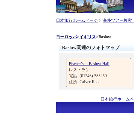
日本旅行ホームページ
>
海外ツアー検索
ヨーロッパ
>
イギリス
>
Baslow
Baslow関連のフォトマップ
Fischer's at Baslow Hall
レストラン
電話: (01246) 583259
住所: Calver Road
|
日本旅行ホームペ