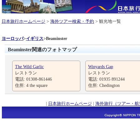
日本旅行ホームページ
>
海外ツアー検索・予約
> 観光地一覧
ヨーロッパ
>
イギリス
>
Beaminster
Beaminster関連のフォトマップ
The Wild Garlic
Winyards Gap
レストラン
レストラン
電話: 01308-861446
電話: 01935 891244
住所: 4 the square
住所: Chedington
|
日本旅行ホームページ
|
海外旅行（ツアー・航