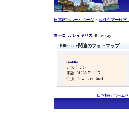
日本旅行ホームページ
>
海外ツアー検索
ヨーロッパ
>
イギリス
>
Billericay
Billericay関連のフォトマップ
Azuma
レストラン
電話: 01268 711115
住所: Downham Road
|
日本旅行ホームペ