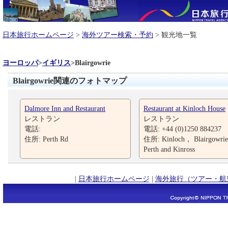
日本旅行ホームページ
>
海外ツアー検索・予約
> 観光地一覧
ヨーロッパ
>
イギリス
>
Blairgowrie
Blairgowrie関連のフォトマップ
Dalmore Inn and Restaurant
Restaurant at Kinloch House
レストラン
レストラン
電話:
電話: +44 (0)1250 884237
住所: Perth Rd
住所: Kinloch， Blairgowri
Perth and Kinross
|
日本旅行ホームページ
|
海外旅行（ツアー・航