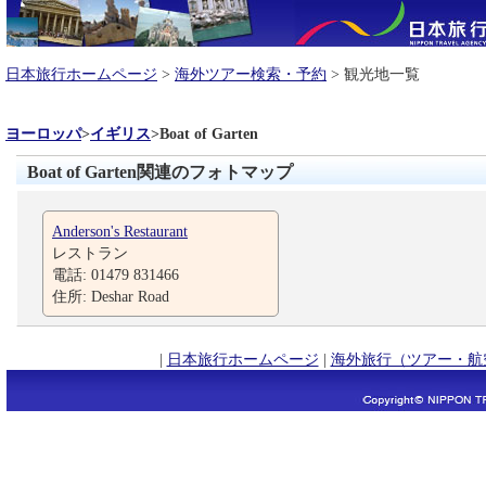
日本旅行ホームページ
>
海外ツアー検索・予約
> 観光地一覧
ヨーロッパ
>
イギリス
>
Boat of Garten
Boat of Garten関連のフォトマップ
Anderson's Restaurant
レストラン
電話: 01479 831466
住所: Deshar Road
|
日本旅行ホームページ
|
海外旅行（ツアー・航