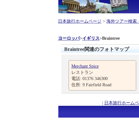
日本旅行ホームページ
>
海外ツアー検索
ヨーロッパ
>
イギリス
>
Braintree
Braintree関連のフォトマップ
Merchant Spice
レストラン
電話: 01376 346300
住所: 9 Fairfield Road
|
日本旅行ホームペ