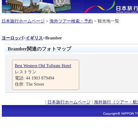
日本旅行ホームページ
>
海外ツアー検索・予約
> 観光地一覧
ヨーロッパ
>
イギリス
>
Bramber
Bramber関連のフォトマップ
Best Western Old Tollgate Hotel
レストラン
電話: 44 1903 879494
住所: The Street
|
日本旅行ホームページ
|
海外旅行（ツアー・航