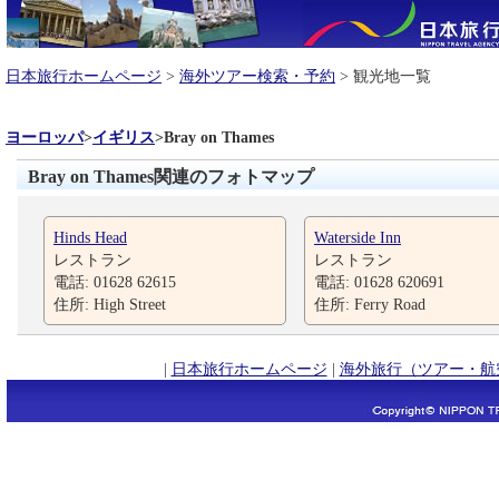
日本旅行ホームページ
>
海外ツアー検索・予約
> 観光地一覧
ヨーロッパ
>
イギリス
>
Bray on Thames
Bray on Thames関連のフォトマップ
Hinds Head
Waterside Inn
レストラン
レストラン
電話: 01628 62615
電話: 01628 620691
住所: High Street
住所: Ferry Road
|
日本旅行ホームページ
|
海外旅行（ツアー・航