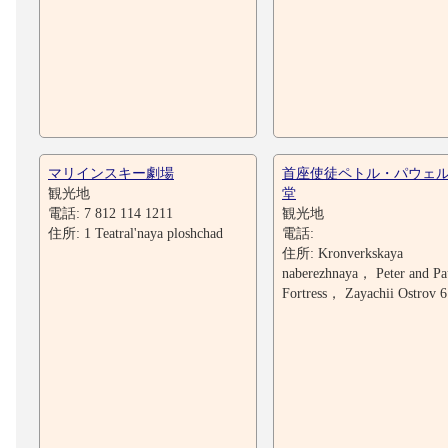
マリインスキー劇場
首座使徒ペトル・パウェ
観光地
堂
電話: 7 812 114 1211
観光地
住所: 1 Teatral'naya ploshchad
電話:
住所: Kronverkskaya
naberezhnaya， Peter and Pa
Fortress， Zayachii Ostrov 6