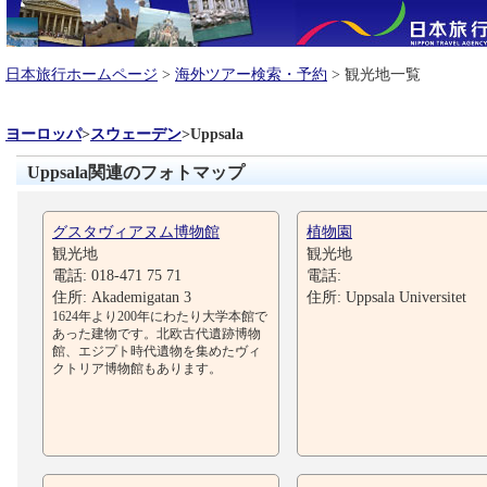
日本旅行ホームページ
>
海外ツアー検索・予約
> 観光地一覧
ヨーロッパ
>
スウェーデン
>
Uppsala
Uppsala関連のフォトマップ
グスタヴィアヌム博物館
植物園
観光地
観光地
電話: 018-471 75 71
電話:
住所: Akademigatan 3
住所: Uppsala Universitet
1624年より200年にわたり大学本館で
あった建物です。北欧古代遺跡博物
館、エジプト時代遺物を集めたヴィ
クトリア博物館もあります。