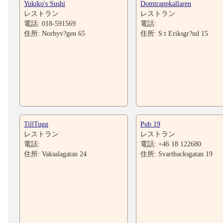
Yukiko's Sushi
Domtrappkallaren
レストラン
レストラン
電話: 018-591569
電話:
住所: Norbyv?gen 65
住所: S:t Eriksgr?nd 15
TillTugg
Pub 19
レストラン
レストラン
電話:
電話: +46 18 122680
住所: Vaksalagatan 24
住所: Svartbacksgatan 19