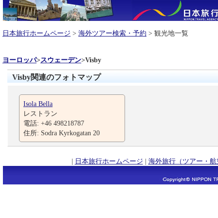
日本旅行ホームページ
>
海外ツアー検索・予約
> 観光地一覧
ヨーロッパ
>
スウェーデン
>
Visby
Visby関連のフォトマップ
Isola Bella
レストラン
電話: +46 498218787
住所: Sodra Kyrkogatan 20
|
日本旅行ホームページ
|
海外旅行（ツアー・航