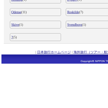
Odense
(11)
Roskilde
(7)
Skive
(1)
Svendborg
(1)
?
(5)
|
日本旅行ホームページ
|
海外旅行（ツアー・航